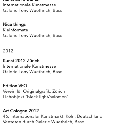
Internationale Kunstmesse
Galerie Tony Wuethrich, Basel
Nice things
Kleinformate
Galerie Tony Wuethrich, Basel
2012
Kunst 2012 Zürich
Internationale Kunstmesse
Galerie Tony Wuethrich, Basel
Edition VFO
Verein für Originalgrafik, Zürich
Lichobjekt "black light/salomon"
Art Cologne 2012
46. Internationaler Kunstmarkt, Köln, Deutschland
Vertreten durch Galerie Wuethrich, Basel