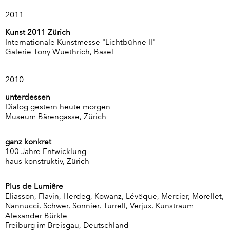
2011
Kunst 2011 Zürich
Internationale Kunstmesse "Lichtbühne II"
Galerie Tony Wuethrich, Basel
2010
unterdessen
Dialog gestern heute morgen
Museum Bärengasse, Zürich
ganz konkret
100 Jahre Entwicklung
haus konstruktiv, Zürich
Plus de Lumiêre
Eliasson, Flavin, Herdeg, Kowanz, Lévêque, Mercier, Morellet,
Nannucci, Schwer, Sonnier, Turrell, Verjux, Kunstraum
Alexander Bürkle
Freiburg im Breisgau, Deutschland