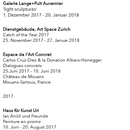
Galerie Lange+Pult Auvernier
'light sculptures'
1. Dezember 2017 - 20. Januar 2018
Dienstgebäude, Art Space Zurich
Catch of the Year 2017
25. November 2017 - 27. Januar 2018
Espace de l'Art Concret
Carlos Cruz-Diez & la Donation Albers-Honegger
Dialogues concrets
25.Juni 2017 - 10. Juni 2018
Château
de Mouans
Mouans-Sartoux, France
2017
Haus für Kunst Uri
Ian Anüll und Freunde
Peinture en promo
10. Juni - 20. August 2017