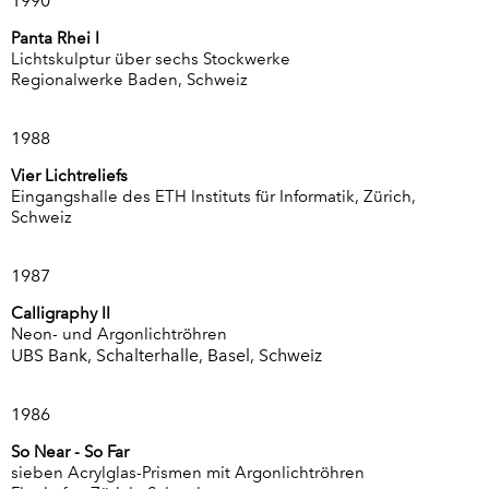
1990
Panta Rhei I
Lichtskulptur über sechs Stockwerke
Regionalwerke Baden, Schweiz
1988
Vier Lichtreliefs
Eingangshalle des ETH Instituts für Informatik, Zürich,
Schweiz
1987
Calligraphy II
Neon- und Argonlichtröhren
UBS Bank, Schalterhalle, Basel, Schweiz
1986
So Near - So Far
sieben Acrylglas-Prismen mit Argonlichtröhren