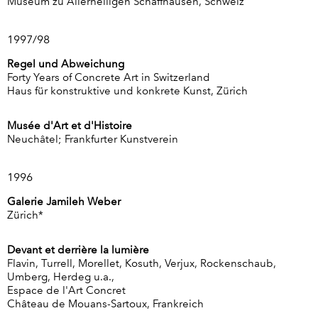
Museum zu Allerheiligen Schaffhausen, Schweiz
1997/98
Regel und Abweichung
Forty Years of Concrete Art in Switzerland
Haus für konstruktive und konkrete Kunst, Zürich
Musée d'Art et d'Histoire
Neuchâtel; Frankfurter Kunstverein
1996
Galerie Jamileh Weber
Zürich*
Devant et derrière la lumière
Flavin, Turrell, Morellet, Kosuth, Verjux, Rockenschaub,
Umberg, Herdeg u.a.,
Espace de l'Art Concret
Château de Mouans-Sartoux, Frankreich