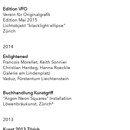
Edition VFO
Verein für Originalgrafik
Edition Mai 2015
Lichtobjekt "blacklight ellipse"
Zürich
2014
Enlightened
Francois Morellet, Keith Sonnier
Christian Herdeg, Hanna Roeckle
Galerie am Lindenplatz
Vaduz, Fürstentum Liechtenstein
Buchhandlung Kunstgriff
"Argon Neon Squares" Installation
Löwenbräukunst, Zürich*
2013
Kunst 2013 Zürich