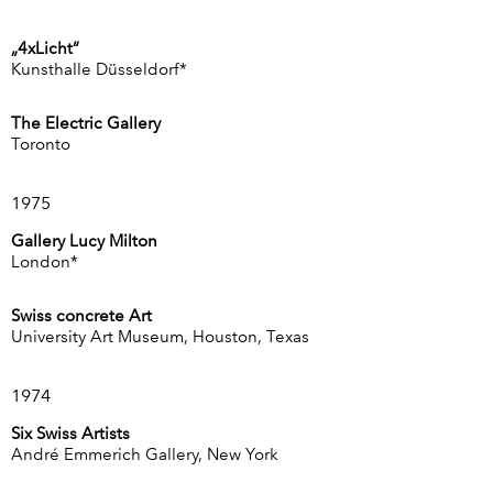
„4xLicht“
Kunsthalle Düsseldorf*
The Electric Gallery
Toronto
1975
Gallery Lucy Milton
London*
Swiss concrete Art
University Art Museum, Houston, Texas
1974
Six Swiss Artists
André Emmerich Gallery, New York