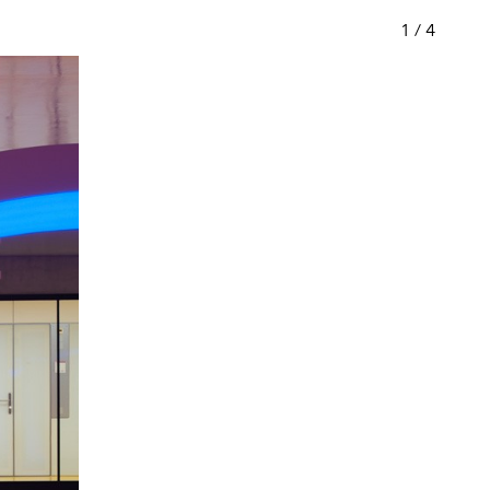
1
/
4