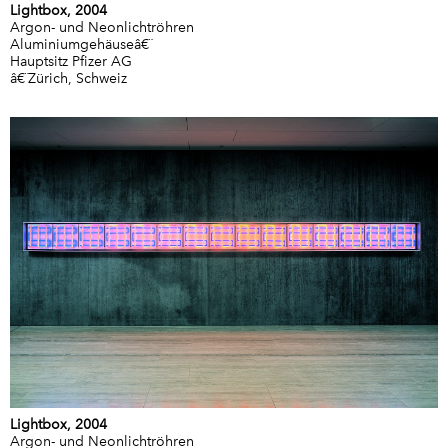
Lightbox, 2004
Argon- und Neonlichtröhren
Aluminiumgehäuseâ€¨
Hauptsitz Pfizer AG
â€¨Zürich, Schweiz
Lightbox, 2004
Argon- und Neonlichtröhren