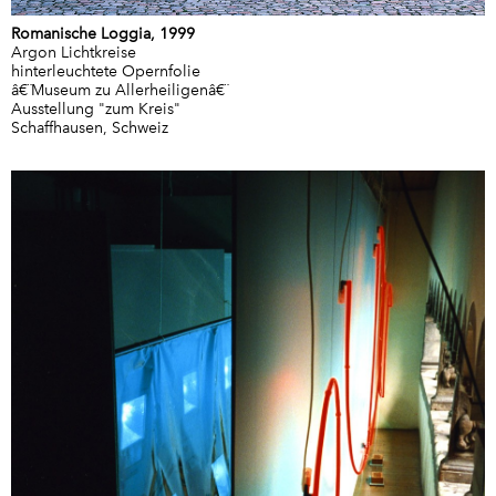
Romanische Loggia, 1999
Argon Lichtkreise
hinterleuchtete Opernfolie
â€¨Museum zu Allerheiligenâ€¨
Ausstellung "zum Kreis"
Schaffhausen, Schweiz