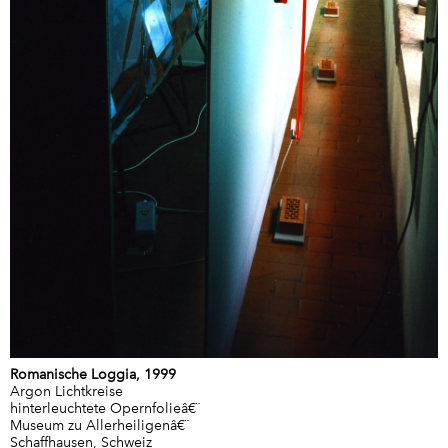
Romanische Loggia, 1999
Argon Lichtkreise
hinterleuchtete Opernfolieâ€¨
Museum zu Allerheiligenâ€¨
Schaffhausen, Schweiz