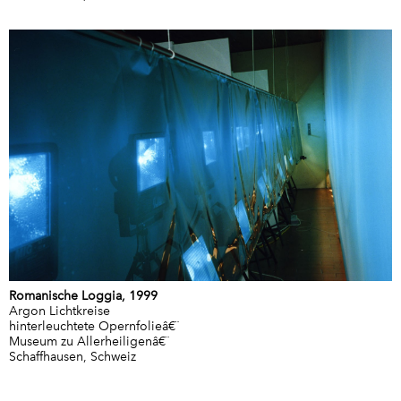
Romanische Loggia, 1999
Argon Lichtkreise
hinterleuchtete Opernfolieâ€¨
Museum zu Allerheiligenâ€¨
Schaffhausen, Schweiz