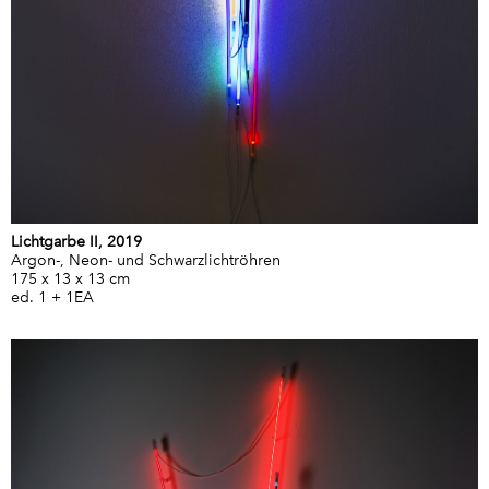
Lichtgarbe II, 2019
Argon-, Neon- und Schwarzlichtröhren
175 x 13 x 13 cm
ed. 1 + 1EA