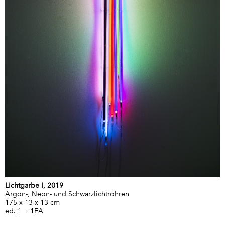
Lichtgarbe I, 2019
Argon-, Neon- und Schwarzlichtröhren
175 x 13 x 13 cm
ed. 1 + 1EA