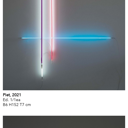
Piet, 2021
Ed. 1/1ea
B6 H152 T7 cm