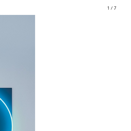
1
/
7